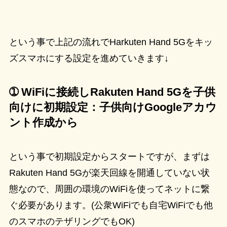
という事で上記の流れでHarkuten Hand 5Gをキッ
ズスマホにする設定を進めていきます↓
➀ WiFiに接続しRakuten Hand 5Gを子供
向けに初期設定：子供向けGoogleアカウ
ント作成から
という事で初期設定からスタートですが、まずは
Rakuten Hand 5Gが楽天回線を開通していない状
態なので、周囲の環境のWiFiを使ってネットに繋
ぐ必要があります。(公衆WiFiでも自宅WiFiでも他
のスマホのテザリングでもOK)