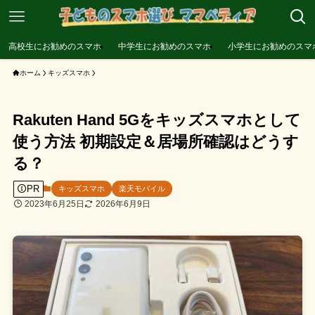
高校生にお勧めのスマホ
中学生にお勧めのスマホ
小学生にお勧めのスマ
ホーム
キッズスマホ
Rakuten Hand 5Gをキッズスマホとして
使う方法 初期設定＆居場所確認はどうす
る？
PR
キッズスマホ
楽天モバイル
2023年6月25日
2026年6月9日