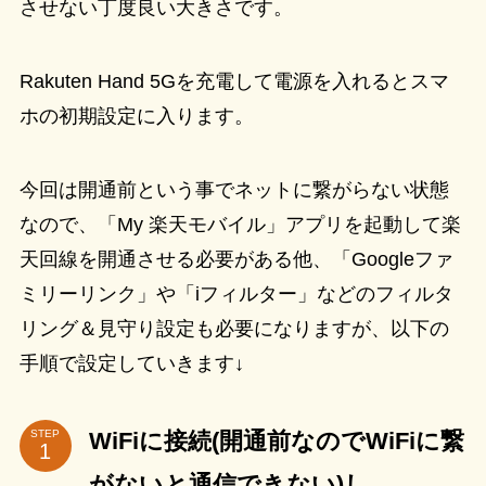
させない丁度良い大きさです。
Rakuten Hand 5Gを充電して電源を入れるとスマ
ホの初期設定に入ります。
今回は開通前という事でネットに繋がらない状態
なので、「My 楽天モバイル」アプリを起動して楽
天回線を開通させる必要がある他、「Googleファ
ミリーリンク」や「iフィルター」などのフィルタ
リング＆見守り設定も必要になりますが、以下の
手順で設定していきます↓
WiFiに接続(開通前なのでWiFiに繋
STEP
がないと通信できない)し、