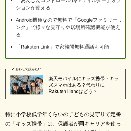
「あんしんコントロール by i-フィルター」オプ
ションが使える
Android機種なので無料で「Googleファミリーリ
ンク」で様々な見守りや居場所確認機能が使え
る
「Rakuten Link」で家族間無料通話も可能
あわせて読みたい
楽天モバイルにキッズ携帯・キッ
ズスマホはある？代わりに
Rakuten Handはどう？
特に小学校低学年くらいの子どもの見守りで定番
の「キッズ携帯」は、保護者が同キャリアを使っ