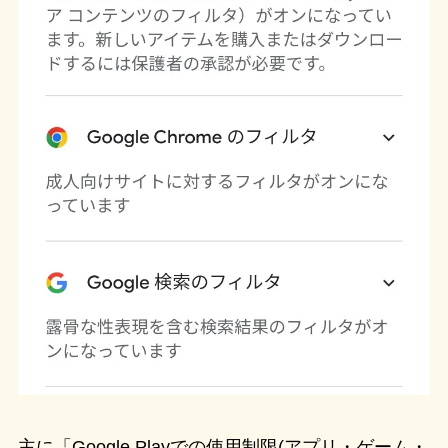
主に「Google Playでの使用制限(アプリ・ゲーム・