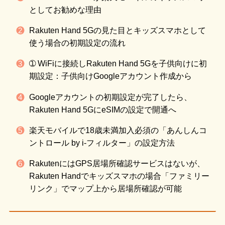
としてお勧めな理由
Rakuten Hand 5Gの見た目とキッズスマホとして
使う場合の初期設定の流れ
➀ WiFiに接続しRakuten Hand 5Gを子供向けに初
期設定：子供向けGoogleアカウント作成から
Googleアカウントの初期設定が完了したら、
Rakuten Hand 5GにeSIMの設定で開通へ
楽天モバイルで18歳未満加入必須の「あんしんコ
ントロール by i-フィルター」の設定方法
RakutenにはGPS居場所確認サービスはないが、
Rakuten Handでキッズスマホの場合「ファミリー
リンク」でマップ上から居場所確認が可能